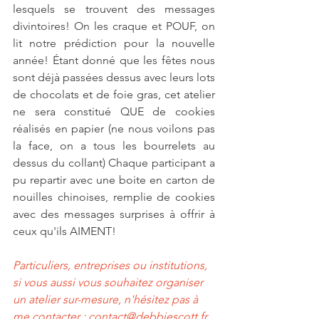
lesquels se trouvent des messages 
divintoires! On les craque et POUF, on 
lit notre prédiction pour la nouvelle 
année! Étant donné que les fêtes nous 
sont déjà passées dessus avec leurs lots 
de chocolats et de foie gras, cet atelier 
ne sera constitué QUE de cookies 
réalisés en papier (ne nous voilons pas 
la face, on a tous les bourrelets au 
dessus du collant) Chaque participant a 
pu repartir avec une boite en carton de 
nouilles chinoises, remplie de cookies 
avec des messages surprises à offrir à 
ceux qu'ils AIMENT!
Particuliers, entreprises ou institutions, 
si vous aussi vous souhaitez organiser 
un atelier sur-mesure, n'hésitez pas à 
me contacter : contact@debbiescott.fr