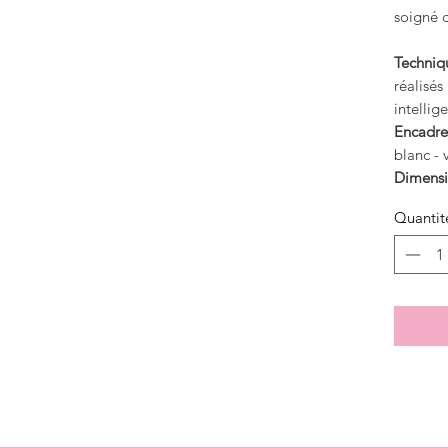
soigné c
Techniq
réalisés
intellige
Encadre
blanc - 
Dimensi
Quantit