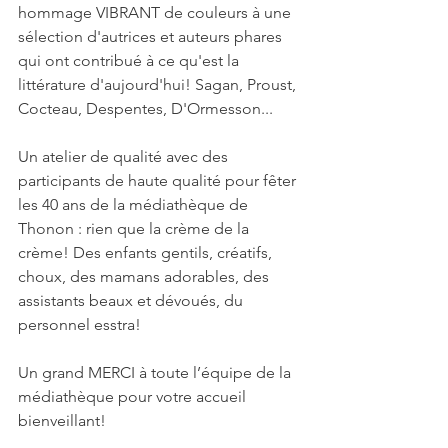
hommage VIBRANT de couleurs à une 
sélection d'autrices et auteurs phares 
qui ont contribué à ce qu'est la 
littérature d'aujourd'hui! Sagan, Proust, 
Cocteau, Despentes, D'Ormesson...
Un atelier de qualité avec des 
participants de haute qualité pour fêter 
les 40 ans de la médiathèque de 
Thonon : rien que la crème de la 
crème! Des enfants gentils, créatifs, 
choux, des mamans adorables, des 
assistants beaux et dévoués, du 
personnel esstra! 
Un grand MERCI à toute l’équipe de la 
médiathèque pour votre accueil 
bienveillant! 