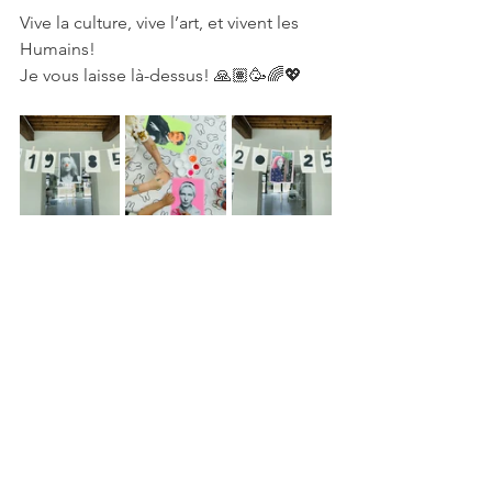
Vive la culture, vive l’art, et vivent les 
Humains! 
Je vous laisse là-dessus! 🙏🏽🥳🌈💖