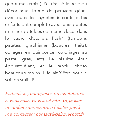
garrot mes amis!) J'ai réalisé la base du 
décor sous forme de paravent géant 
avec toutes les saynètes du conte, et les 
enfants ont complété avec leurs petites 
mimines potelées ce même décor dans 
le cadre d'ateliers flash* (tampons 
patates, graphisme (boucles, traits), 
collages en quinconce, coloriages au  
pastel gras, etc) Le résultat était 
époustouflant, et le rendu photo 
beaucoup moins! Il fallait Y être pour le 
voir en vraiiiiii! 
Particuliers, entreprises ou institutions, 
si vous aussi vous souhaitez organiser 
un atelier sur-mesure, n'hésitez pas à 
me contacter : 
contact@debbiescott.fr