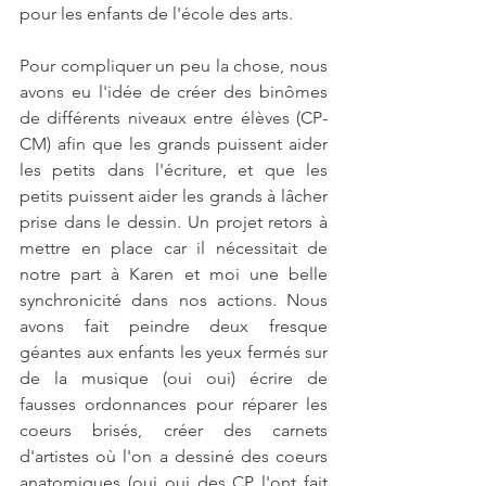
pour les enfants de l'école des arts. 
Pour compliquer un peu la chose, nous 
avons eu l'idée de créer des binômes 
de différents niveaux entre élèves (CP-
CM) afin que les grands puissent aider 
les petits dans l'écriture, et que les 
petits puissent aider les grands à lâcher 
prise dans le dessin. Un projet retors à 
mettre en place car il nécessitait de 
notre part à Karen et moi une belle 
synchronicité dans nos actions. Nous 
avons fait peindre deux fresque 
géantes aux enfants les yeux fermés sur 
de la musique (oui oui) écrire de 
fausses ordonnances pour réparer les 
coeurs brisés, créer des carnets 
d'artistes où l'on a dessiné des coeurs 
anatomiques (oui oui des CP l'ont fait 