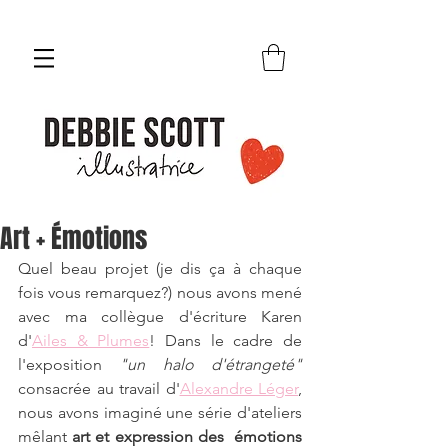
Art + Émotions
Quel beau projet (je dis ça à chaque 
fois vous remarquez?) nous avons mené 
avec ma collègue d'écriture Karen 
d'
Ailes & Plumes
! Dans le cadre de 
l'exposition 
"un halo d'étrangeté"
consacrée au travail d'
Alexandre Léger
, 
nous avons imaginé une série d'ateliers 
mêlant 
art et expression des  émotions