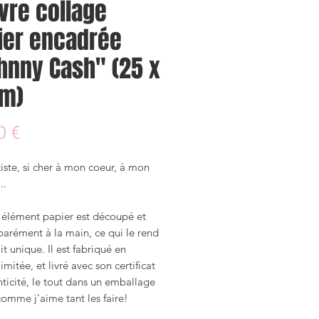
vre collage
ier encadrée
hnny Cash" (25 x
m)
Prix
0 €
iste, si cher à mon coeur, à mon
..
élément papier est découpé et
parément à la main, ce qui le rend
ait unique. Il est fabriqué en
limitée, et livré avec son certificat
ticité, le tout dans un emballage
omme j'aime tant les faire!