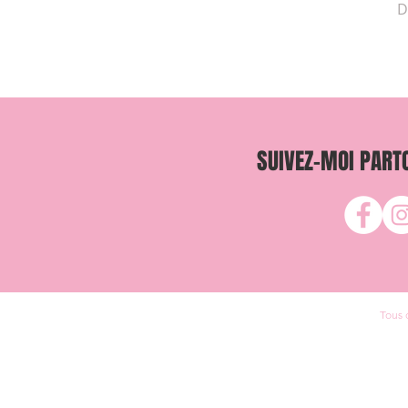
D
SUIVEZ-MOI PARTO
Tous 